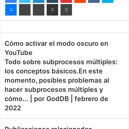
Messenger
WhatsApp
Telegram
Compartir por correo electrónico
Imprimir
Cómo activar el modo oscuro en
YouTube
Todo sobre subprocesos múltiples:
los conceptos básicos.En este
momento, posibles problemas al
hacer subprocesos múltiples y
cómo... | por GodDB | febrero de
2022