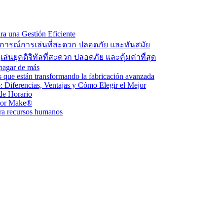
a una Gestión Eficiente
ะสบการณ์การเล่นที่สะดวก ปลอดภัย และทันสมัย
่นยุคดิจิทัลที่สะดวก ปลอดภัย และคุ้มค่าที่สุด
i pagar de más
s que están transformando la fabricación avanzada
: Diferencias, Ventajas y Cómo Elegir el Mejor
de Horario
olor Make®
ara recursos humanos