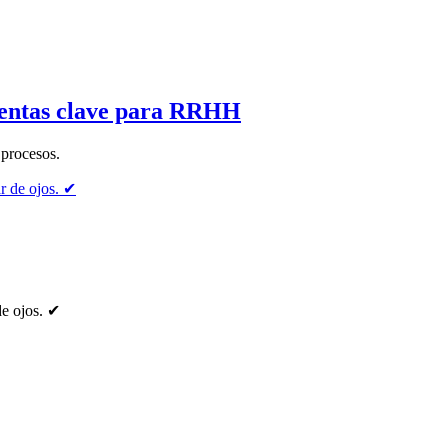
mientas clave para RRHH
 procesos.
de ojos. ✔