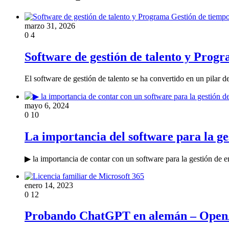
marzo 31, 2026
0
4
Software de gestión de talento y Pro
El software de gestión de talento se ha convertido en un pilar
mayo 6, 2024
0
10
La importancia del software para la g
▶ la importancia de contar con un software para la gestión de em
enero 14, 2023
0
12
Probando ChatGPT en alemán – OpenA